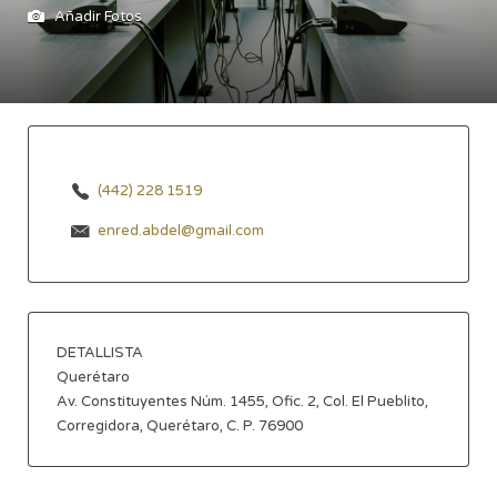
Añadir Fotos
(442) 228 1519
enred.abdel@gmail.com
DETALLISTA
Querétaro
Av. Constituyentes Núm. 1455, Ofic. 2, Col. El Pueblito,
Corregidora, Querétaro, C. P. 76900