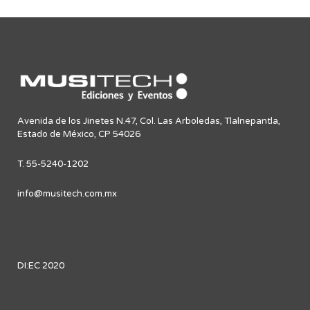
Avenida de los Jinetes N.47, Col. Las Arboledas, Tlalnepantla,
Estado de México, CP 54026
T. 55-5240-1202
info@musitech.com.mx
DI:EC 2020