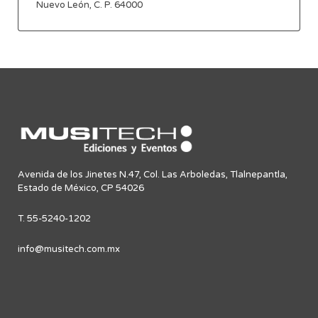
Nuevo León, C. P. 64000
Avenida de los Jinetes N.47, Col. Las Arboledas, Tlalnepantla,
Estado de México, CP 54026
T. 55-5240-1202
info@musitech.com.mx