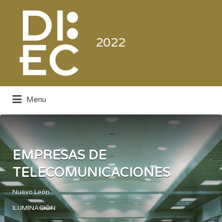
Buscar
por:
2022
Menu
Directorio de la Industria de la
Electrónica de Consumo y Comercial
EMPRESAS DE
TELECOMUNICACIONES
Nuevo León
ILUMINACIÓN