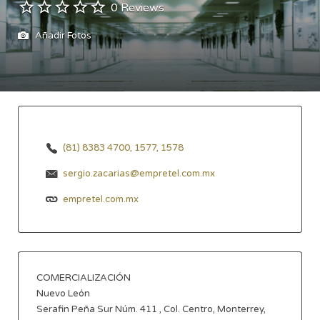
0 Reviews
Añadir Fotos
(81) 8383 4700, 1577, 1578
sergio.zacarias@empretel.com.mx
empretel.com.mx
COMERCIALIZACIÓN
Nuevo León
Serafin Peña Sur Núm. 411 , Col. Centro, Monterrey,