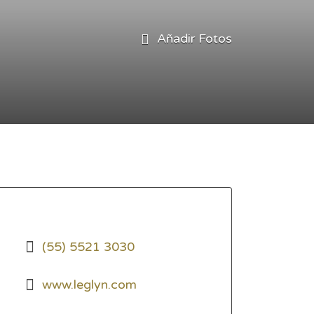
Añadir Fotos
(55) 5521 3030
www.leglyn.com