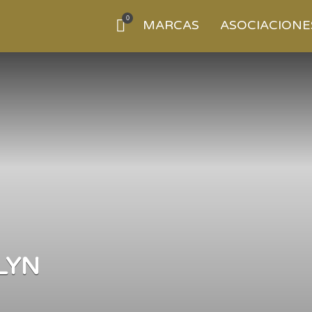
0
MARCAS
ASOCIACIONE
LYN