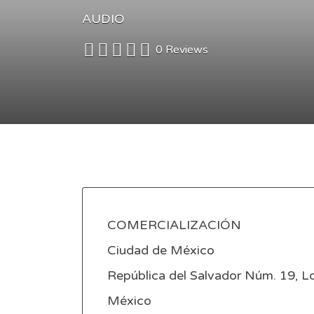
AUDIO
0 Reviews
COMERCIALIZACIÓN
Ciudad de México
República del Salvador Núm. 19, Lo
México