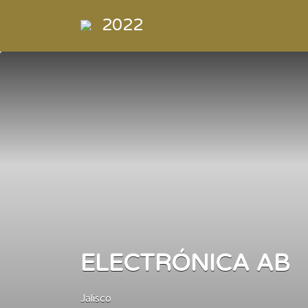
Buscar
2022
por:
Directorio
de la
Industria de
la
Electrónica
de
Consumo y
Comercial
ELECTRÓNICA AB
Jalisco