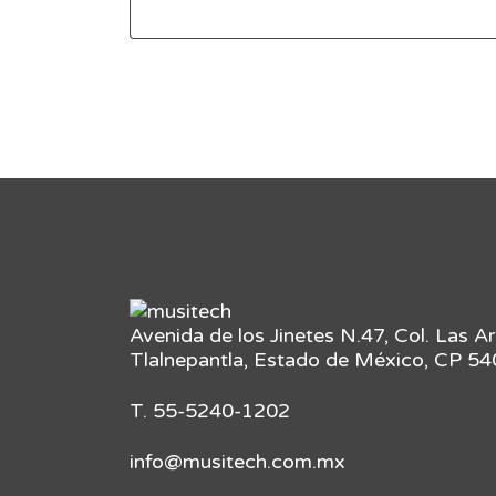
Avenida de los Jinetes N.47, Col. Las A
Tlalnepantla, Estado de México, CP 5
T. 55-5240-1202
info@musitech.com.mx