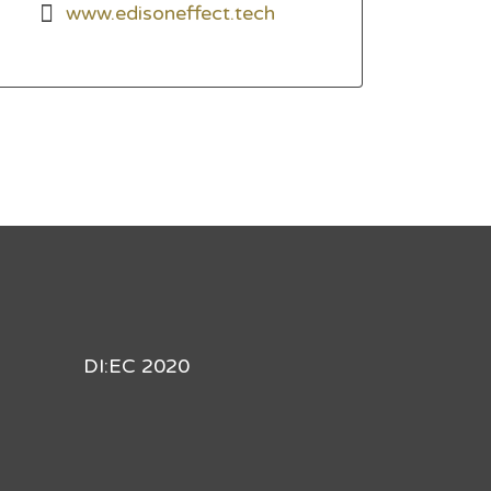
www.edisoneffect.tech
DI:EC 2020