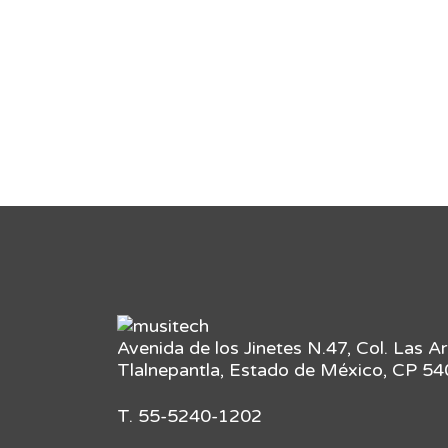
Avenida de los Jinetes N.47, Col. Las A
Tlalnepantla, Estado de México, CP 5
T. 55-5240-1202