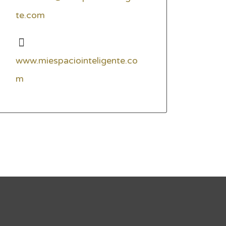
te.com
www.miespaciointeligente.co
m