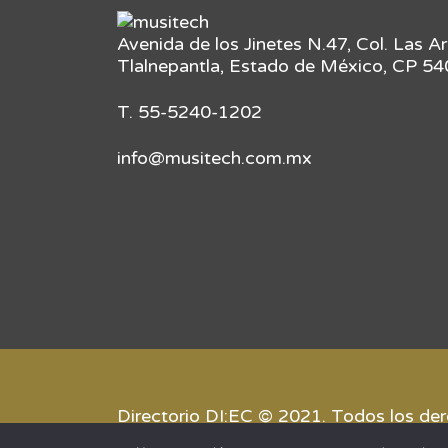
Avenida de los Jinetes N.47, Col. Las A
Tlalnepantla, Estado de México, CP 5
T. 55-5240-1202
info@musitech.com.mx
Directorio DI:EC © 2021. Todos los de