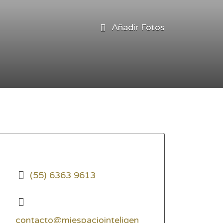
Añadir Fotos
(55) 6363 9613
contacto@miespaciointeligen