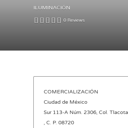
ILUMINACIÓN
0 Reviews
COMERCIALIZACIÓN
Ciudad de México
Sur 113-A Núm. 2306, Col. Tlacotal
, C. P. 08720