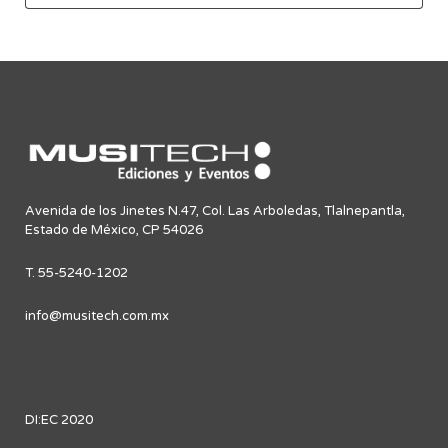
Avenida de los Jinetes N.47, Col. Las Arboledas, Tlalnepantla,
Estado de México, CP 54026
T. 55-5240-1202
info@musitech.com.mx
DI:EC 2020