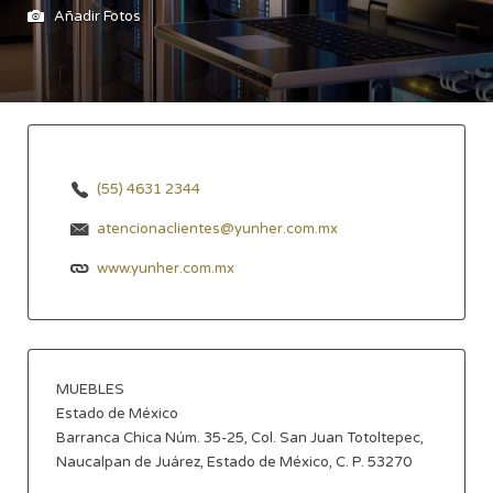
Añadir Fotos
(55) 4631 2344
atencionaclientes@yunher.com.mx
www.yunher.com.mx
MUEBLES
Estado de México
Barranca Chica Núm. 35-25, Col. San Juan Totoltepec,
Naucalpan de Juárez, Estado de México, C. P. 53270