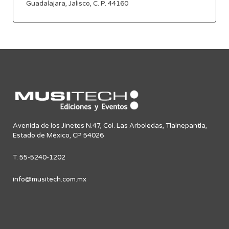
Guadalajara, Jalisco, C. P. 44160
Avenida de los Jinetes N.47, Col. Las Arboledas, Tlalnepantla,
Estado de México, CP 54026
T. 55-5240-1202
info@musitech.com.mx