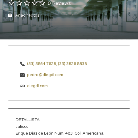
0 Reviews
Añadir Fotos
(33) 3854 7628, (33) 3826 8938
pedro@diegdl.com
diegdl.com
DETALLISTA
Jalisco
Erique Díaz de León Núm. 483, Col. Americana,