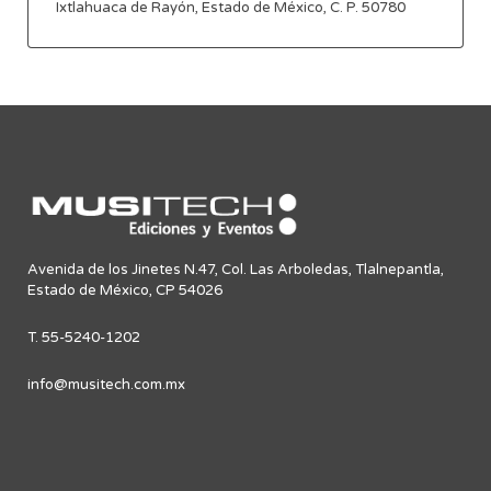
Ixtlahuaca de Rayón, Estado de México, C. P. 50780
Avenida de los Jinetes N.47, Col. Las Arboledas, Tlalnepantla,
Estado de México, CP 54026
T. 55-5240-1202
info@musitech.com.mx