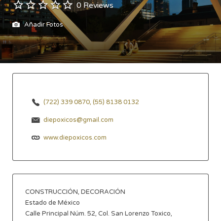
0 Reviews
Añadir Fotos
(722) 339 0870, (55) 8138 0132
diepoxicos@gmail.com
www.diepoxicos.com
CONSTRUCCIÓN, DECORACIÓN
Estado de México
Calle Principal Núm. 52, Col. San Lorenzo Toxico,