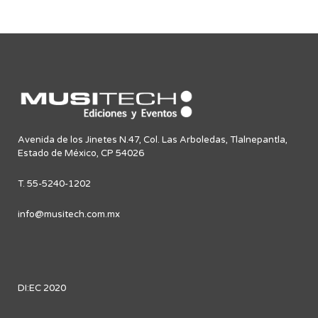
Avenida de los Jinetes N.47, Col. Las Arboledas, Tlalnepantla,
Estado de México, CP 54026
T. 55-5240-1202
info@musitech.com.mx
DI:EC 2020