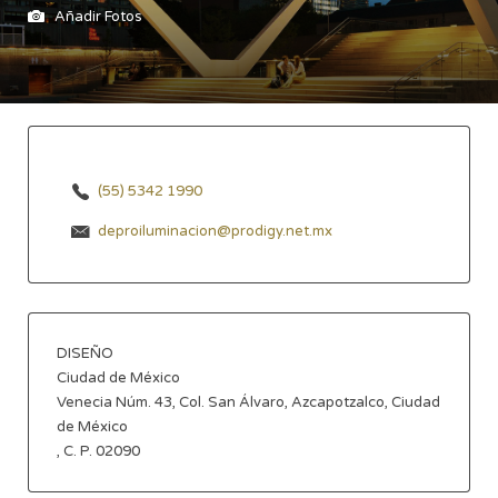
Añadir Fotos
(55) 5342 1990
deproiluminacion@prodigy.net.mx
DISEÑO
Ciudad de México
Venecia Núm. 43, Col. San Álvaro, Azcapotzalco, Ciudad
de México
, C. P. 02090