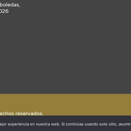
rboledas,
4026
rechos reservados.
jor experiencia en nuestra web. Si continúas usando este sitio, asumi