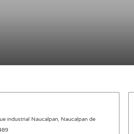
ue industrial Naucalpan, Naucalpan de
3489