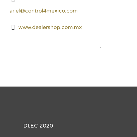
ariel@control4mexico.com
www.dealershop.com.mx
DI:EC 2020