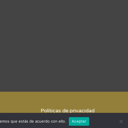
Políticas de privacidad
remos que estás de acuerdo con ello.
Aceptar