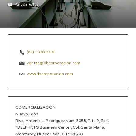
Añadir Fotos
(81) 1930 0306
ventas@dbcorporacion.com
www.dbcorporacion.com
COMERCIALIZACIÓN
Nuevo León
Blvd. Antonio L. Rodríguez Núm. 3058, P. H. 2, Edif.
“DELPHI”, FS Business Center, Col. Santa María,
Monterrey, Nuevo León, C. P. 64650