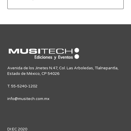
Avenida de los Jinetes N.47, Col. Las Arboledas, Tlalnepantla,
Estado de México, CP 54026
T. 55-5240-1202
info@musitech.com.mx
DI:EC 2020