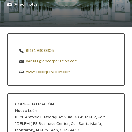
Añadir Fotos
(81) 1930 0306
ventas@dbcorporacion.com
www.dbcorporacion.com
COMERCIALIZACIÓN
Nuevo León
Blvd. Antonio L. Rodríguez Núm. 3058, P. H. 2, Edif.
“DELPHI”, FS Business Center, Col. Santa María,
Monterrey, Nuevo León, C. P. 64650