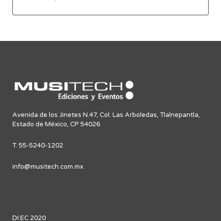
Avenida de los Jinetes N.47, Col. Las Arboledas, Tlalnepantla,
Estado de México, CP 54026
T. 55-5240-1202
info@musitech.com.mx
DI:EC 2020