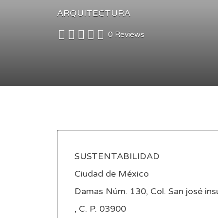
ARQUITECTURA
0 Reviews
SUSTENTABILIDAD
Ciudad de México
Damas Núm. 130, Col. San josé ins
, C. P. 03900