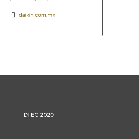
daikin.com.mx
DI:EC 2020