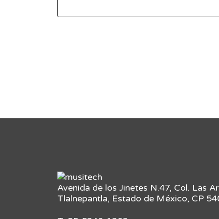
Avenida de los Jinetes N.47, Col. Las A
Tlalnepantla, Estado de México, CP 5