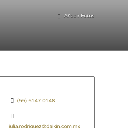
Añadir Fotos
(55) 5147 0148
julia.rodriguez@daikin.com.mx