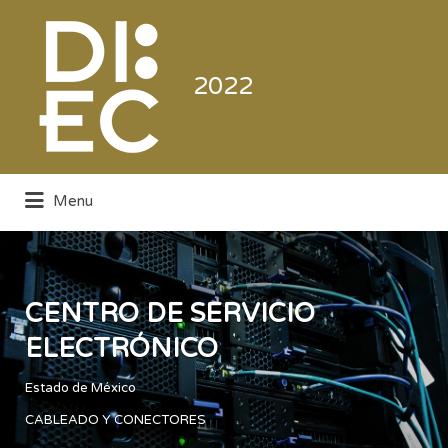
Buscar
por:
2022
Menu
Directorio de la Industria de la
Electrónica de Consumo y Comercial
CENTRO DE SERVICIO
ELECTRÓNICO
Estado de México
CABLEADO Y CONECTORES