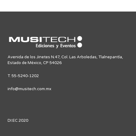
Avenida de los Jinetes N.47, Col. Las Arboledas, Tlalnepantla,
Estado de México, CP 54026
T. 55-5240-1202
info@musitech.com.mx
DI:EC 2020