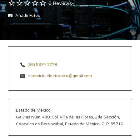
0 Reviews
Añadir Fotos
(55) 5874 1779
c.servicio.electronico@gmail.com
Estado de México
Galvias Núm. 430, Col. Villa de las Flores, 2da Sección,
Coacalco de Berriozábal, Estado de México, C. P. 55710