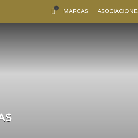
0
MARCAS
ASOCIACIONE
AS