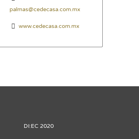
palmas@cedecasa.com.mx
www.cedecasa.com.mx
DI:EC 2020