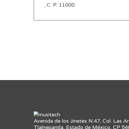
, C. P. 11000
Avenida de los Jinetes N.47, Col. Las A
Tlalnepantla, Estado de México, CP 5