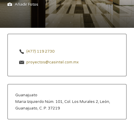
Añadir Fotos
(477) 119 2730
proyectos@casintel.com.mx
Guanajuato
Maria Izquierdo Núm. 101, Col. Los Murales 2, León,
Guanajuato, C. P. 37219