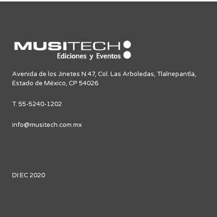
Avenida de los Jinetes N.47, Col. Las Arboledas, Tlalnepantla,
Estado de México, CP 54026
T. 55-5240-1202
info@musitech.com.mx
DI:EC 2020