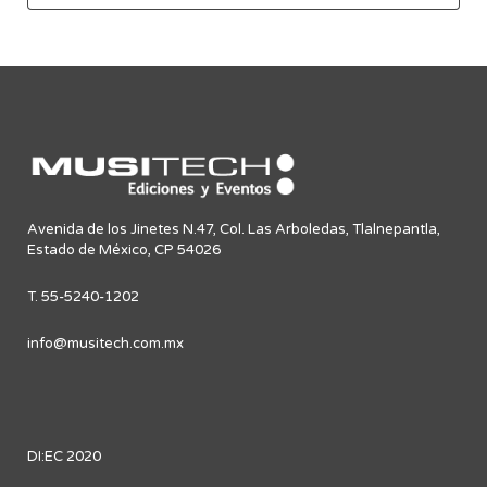
Avenida de los Jinetes N.47, Col. Las Arboledas, Tlalnepantla,
Estado de México, CP 54026
T. 55-5240-1202
info@musitech.com.mx
DI:EC 2020