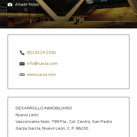
Añadir Fotos
(81) 8124 2300
info@carza.com
www.carza.com
DESARROLLO INMOBILIARIO
Nuevo León
Vasconcelos Núm. 799 Pte., Col. Centro, San Pedro
Garza García, Nuevo León, C. P. 66230