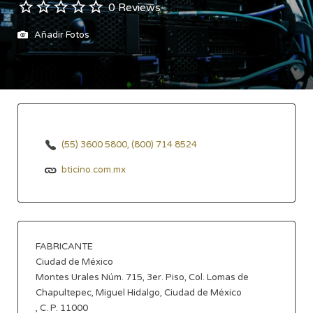
0 Reviews
Añadir Fotos
(55) 3600 5800, (800) 714 8524
bticino.com.mx
FABRICANTE
Ciudad de México
Montes Urales Núm. 715, 3er. Piso, Col. Lomas de
Chapultepec, Miguel Hidalgo, Ciudad de México
, C. P. 11000