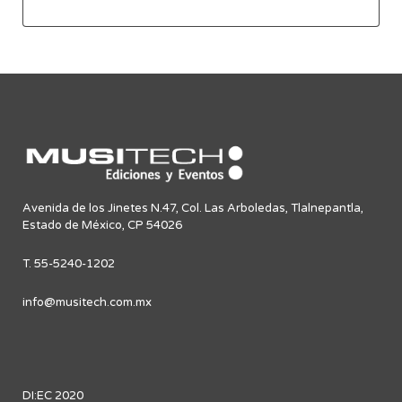
Avenida de los Jinetes N.47, Col. Las Arboledas, Tlalnepantla,
Estado de México, CP 54026
T. 55-5240-1202
info@musitech.com.mx
DI:EC 2020