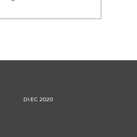
DI:EC 2020