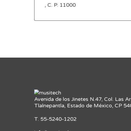
, C. P. 11000
Avenida de los Jinetes N.47, Col. Las A
Tlalnepantla, Estado de México, CP 5
T. 55-5240-1202