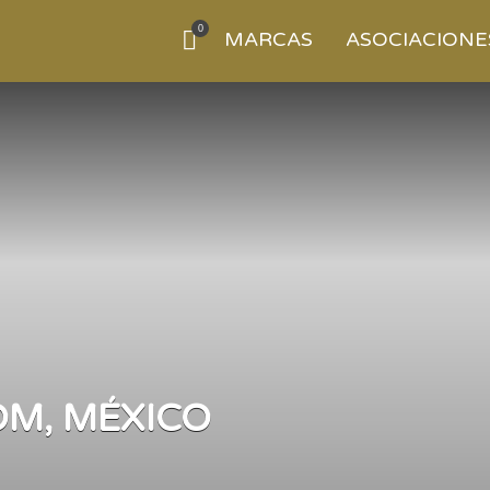
0
MARCAS
ASOCIACIONE
M, MÉXICO