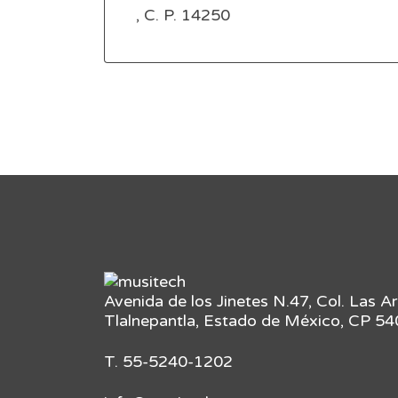
, C. P. 14250
Avenida de los Jinetes N.47, Col. Las A
Tlalnepantla, Estado de México, CP 5
T. 55-5240-1202