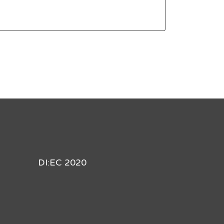
DI:EC 2020