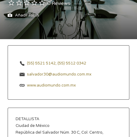
0 Reviews
Añadir Fotos
(55) 5521 5142, (55) 5512 0342
salvador30@audiomundo.com.mx
www.audiomundo.com.mx
DETALLISTA
Ciudad de México
República del Salvador Núm. 30 C, Col. Centro,