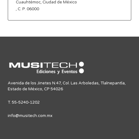
Cuauhtémoc, Ciudad de México
, C. P. 06000
Avenida de los Jinetes N.47, Col. Las Arboledas, Tlalnepantla,
Estado de México, CP 54026
T. 55-5240-1202
info@musitech.com.mx