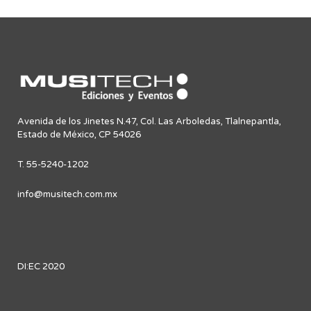
Avenida de los Jinetes N.47, Col. Las Arboledas, Tlalnepantla,
Estado de México, CP 54026
T. 55-5240-1202
info@musitech.com.mx
DI:EC 2020