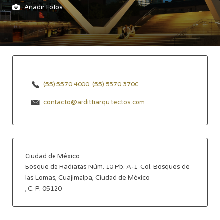
Añadir Fotos
(55) 5570 4000, (55) 5570 3700
contacto@ardittiarquitectos.com
Ciudad de México
Bosque de Radiatas Núm. 10 Pb. A-1, Col. Bosques de
las Lomas, Cuajimalpa, Ciudad de México
, C. P. 05120