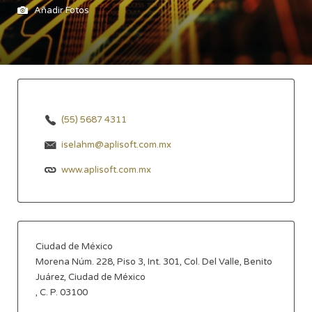
Añadir Fotos
(55) 5687 4311
iselahm@aplisoft.com.mx
www.aplisoft.com.mx
Ciudad de México
Morena Núm. 228, Piso 3, Int. 301, Col. Del Valle, Benito
Juárez, Ciudad de México
, C. P. 03100