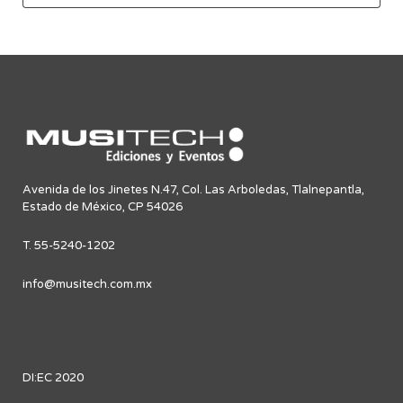
Avenida de los Jinetes N.47, Col. Las Arboledas, Tlalnepantla,
Estado de México, CP 54026
T. 55-5240-1202
info@musitech.com.mx
DI:EC 2020