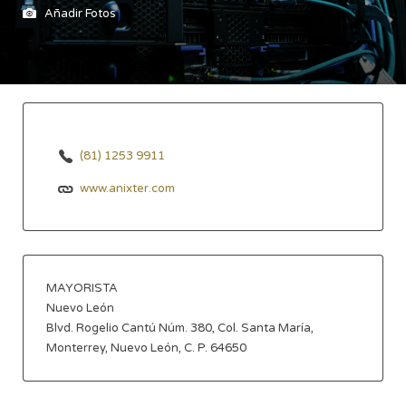
Añadir Fotos
(81) 1253 9911
www.anixter.com
MAYORISTA
Nuevo León
Blvd. Rogelio Cantú Núm. 380, Col. Santa María,
Monterrey, Nuevo León, C. P. 64650