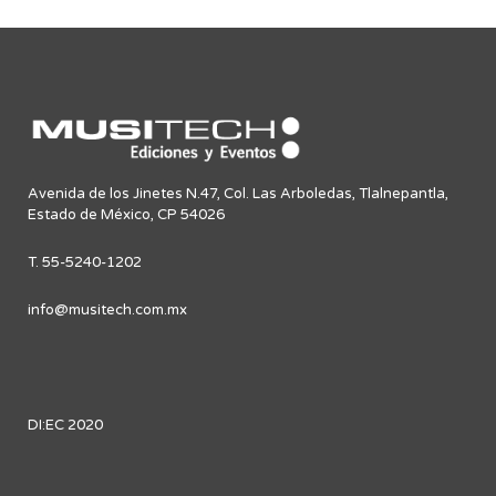
Avenida de los Jinetes N.47, Col. Las Arboledas, Tlalnepantla,
Estado de México, CP 54026
T. 55-5240-1202
info@musitech.com.mx
DI:EC 2020