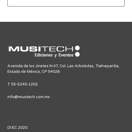
Avenida de los Jinetes N.47, Col. Las Arboledas, Tlalnepantla,
Estado de México, CP 54026
T. 55-5240-1202
info@musitech.com.mx
DI:EC 2020