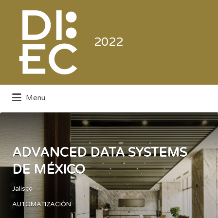
Buscar
por:
2022
Menu
Directorio de la Industria de la
Electrónica de Consumo y Comercial
ADVANCED DATA SYSTEMS
DE MÉXICO
Jalisco
AUTOMATIZACIÓN