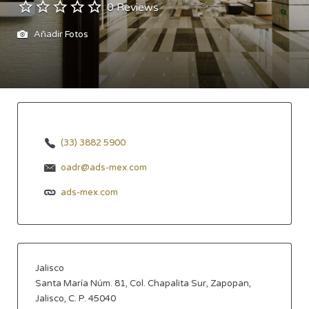
0 Reviews
Añadir Fotos
(33) 3882 5900
oadr@ads-mex.com
ads-mex.com
Jalisco
Santa María Núm. 81, Col. Chapalita Sur, Zapopan,
Jalisco, C. P. 45040