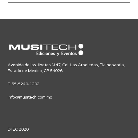
Avenida de los Jinetes N.47, Col. Las Arboledas, Tlalnepantla,
Estado de México, CP 54026
T. 55-5240-1202
info@musitech.com.mx
DI:EC 2020