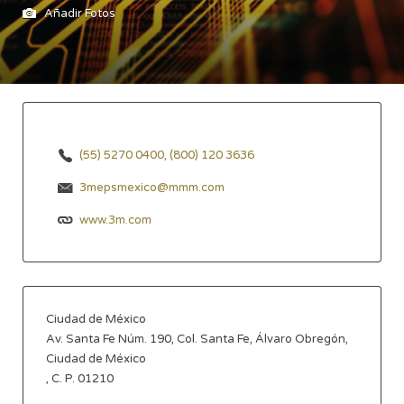
Añadir Fotos
(55) 5270 0400, (800) 120 3636
3mepsmexico@mmm.com
www.3m.com
Ciudad de México
Av. Santa Fe Núm. 190, Col. Santa Fe, Álvaro Obregón,
Ciudad de México
, C. P. 01210