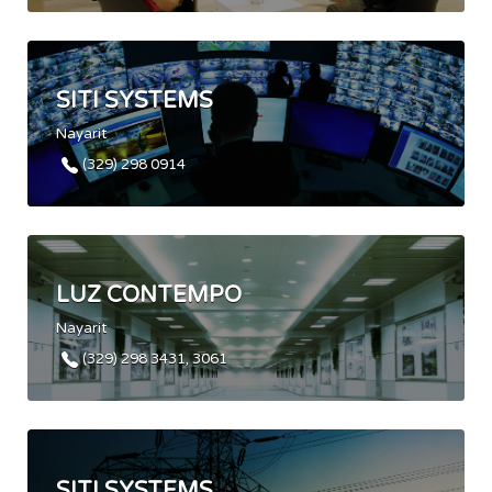
SITI SYSTEMS
Nayarit
(329) 298 0914
LUZ CONTEMPO
Nayarit
(329) 298 3431, 3061
SITI SYSTEMS