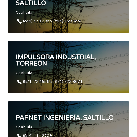
SALTILLO
Coahuila
(844) 439 2966, (844) 439 0830
IMPULSORA INDUSTRIAL,
TORREÓN
Coahuila
(871) 722 5568, (871) 722 9674
PARNET INGENIERÍA, SALTILLO
Coahuila
(844) 414 2709