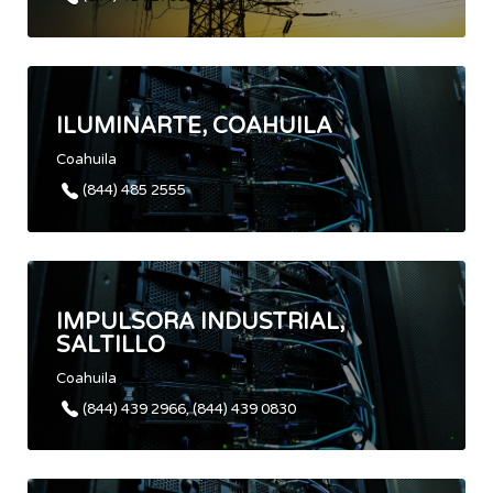
ILUMINARTE, COAHUILA
Coahuila
(844) 485 2555
IMPULSORA INDUSTRIAL,
SALTILLO
Coahuila
(844) 439 2966, (844) 439 0830