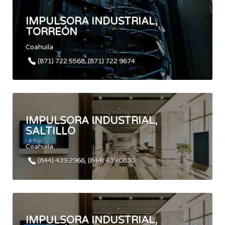
IMPULSORA INDUSTRIAL,
TORREÓN
Coahuila
(871) 722 5568, (871) 722 9674
IMPULSORA INDUSTRIAL,
SALTILLO
Coahuila
(844) 439 2966, (844) 439 0830
IMPULSORA INDUSTRIAL,