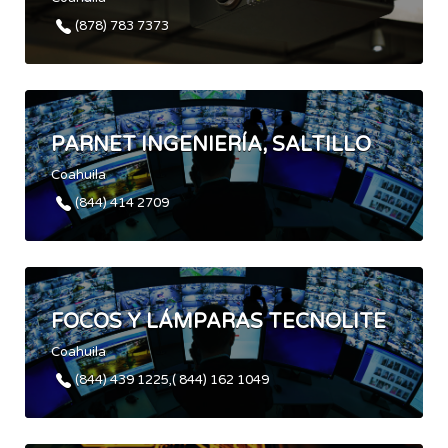
(878) 783 7373
PARNET INGENIERÍA, SALTILLO
Coahuila
(844) 414 2709
FOCOS Y LÁMPARAS TECNOLITE
Coahuila
(844) 439 1225,( 844) 162 1049