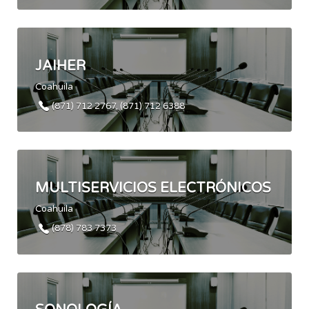
JAIHER
Coahuila
(871) 712 2767, (871) 712 6388
MULTISERVICIOS ELECTRÓNICOS
Coahuila
(878) 783 7373