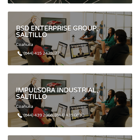
BSD ENTERPRISE GROUP,
SALTILLO
Coahuila
(844) 415 2475, 77
IMPULSORA INDUSTRIAL,
SALTILLO
Coahuila
(844) 439 2966, (844) 439 0830