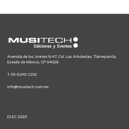
Avenida de los Jinetes N.47, Col. Las Arboledas, Tlalnepantla,
Estado de México, CP 54026
T. 55-5240-1202
info@musitech.com.mx
DI:EC 2020