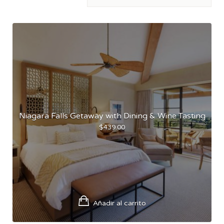
Niagara Falls Getaway with Dining & Wine Tasting
$
439.00
Añadir al carrito