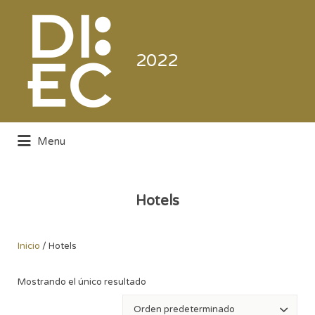
Buscar
por:
2022
Menu
Directorio de la Industria de la
Electrónica de Consumo y Comercial
Hotels
Inicio
/ Hotels
Mostrando el único resultado